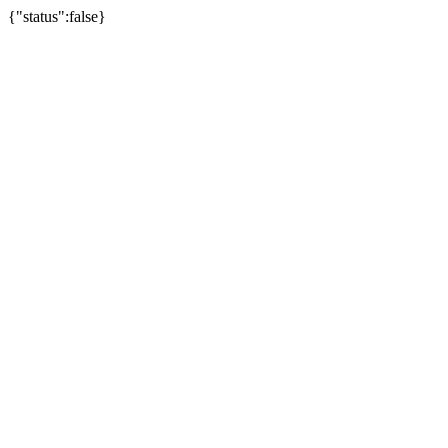
{"status":false}