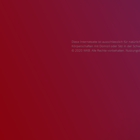
Diese Internetseite ist ausschliesslich für natür
Körperschaften mit Domizil oder Sitz in der Schw
© 2020 WKB. Alle Rechte vorbehalten.
Nutzungs