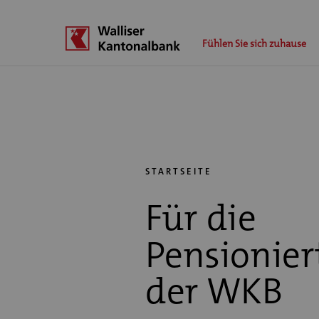
Fühlen Sie sich zuhause
STARTSEITE
Für die
Pensionier
der WKB