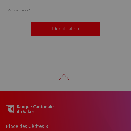
Mot de passe
*
Identification
Place des Cèdres 8