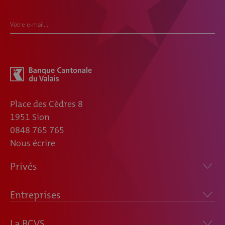
Votre e-mail...
Place des Cèdres 8
1951 Sion
0848 765 765
Nous écrire
Privés
Entreprises
La BCVS