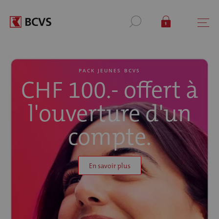
PACK JEUNES BCVS
CHF 100.- offert à
l'ouverture d'un
compte.
En savoir plus