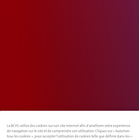
La BCVS utilise des cookies sur son site internet afin d’améliorer votre expérience
de navigation sur le site et de comprendre son utilisation. Cliquez sur « Autoriser
tous les cookies », pour accepter l'utilisation de cookies telle que définie dans les «