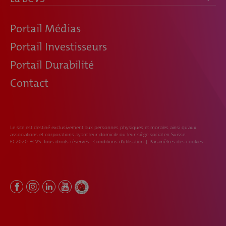
Portail Médias
Portail Investisseurs
Portail Durabilité
Contact
Le site est destiné exclusivement aux personnes physiques et morales ainsi qu’aux
associations et corporations ayant leur domicile ou leur siège social en Suisse.
© 2020 BCVS. Tous droits réservés.
Conditions d’utilisation
|
Paramètres des cookies