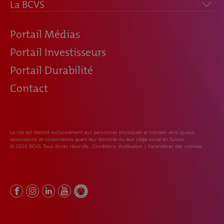
La BCVS
Portail Médias
Portail Investisseurs
Portail Durabilité
Contact
Le site est destiné exclusivement aux personnes physiques et morales ainsi qu’aux
associations et corporations ayant leur domicile ou leur siège social en Suisse.
© 2020 BCVS. Tous droits réservés.
Conditions d’utilisation
|
Paramètres des cookies