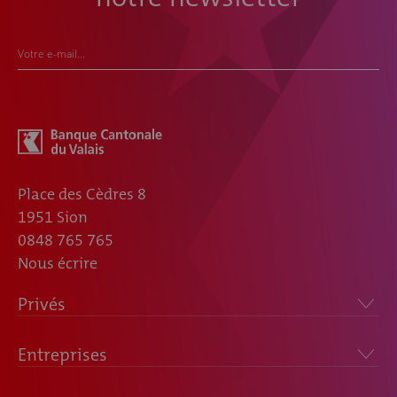
Votre e-mail...
Place des Cèdres 8
1951 Sion
0848 765 765
Nous écrire
Privés
Entreprises