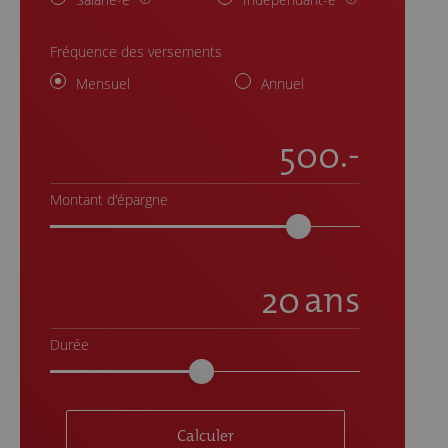
Fréquence des versements
Mensuel
Annuel
.-
Montant d'épargne
ans
Durée
Calculer