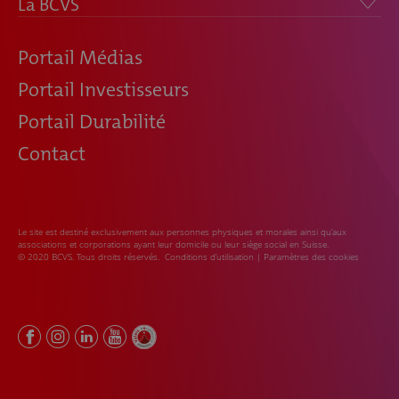
La BCVS
Portail Médias
Portail Investisseurs
Portail Durabilité
Contact
Le site est destiné exclusivement aux personnes physiques et morales ainsi qu’aux
associations et corporations ayant leur domicile ou leur siège social en Suisse.
© 2020 BCVS. Tous droits réservés.
Conditions d’utilisation
|
Paramètres des cookies