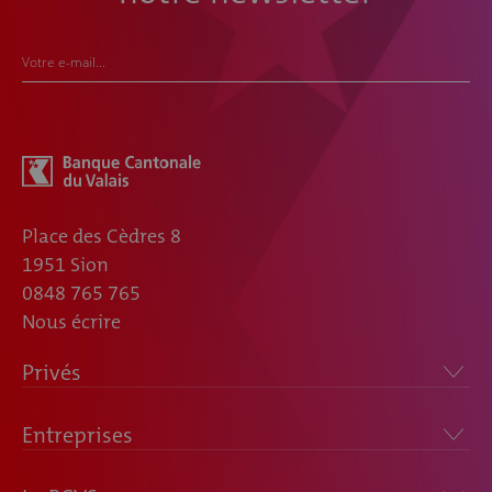
Votre e-mail...
Place des Cèdres 8
1951 Sion
0848 765 765
Nous écrire
Privés
Entreprises