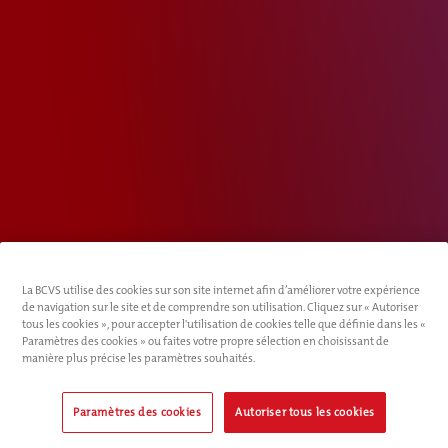
La BCVS utilise des cookies sur son site internet afin d’améliorer votre expérience
de navigation sur le site et de comprendre son utilisation. Cliquez sur « Autoriser
tous les cookies », pour accepter l'utilisation de cookies telle que définie dans les «
Paramètres des cookies » ou faites votre propre sélection en choisissant de
manière plus précise les paramètres souhaités.
Paramètres des cookies
Autoriser tous les cookies