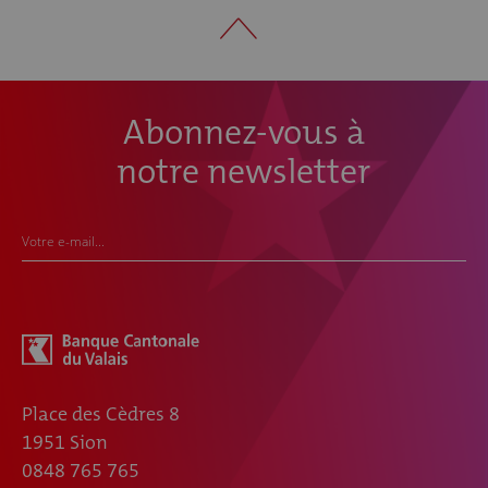
Abonnez-vous à
notre newsletter
Votre e-mail...
Place des Cèdres 8
1951 Sion
0848 765 765