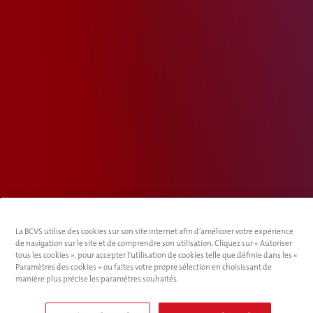
La BCVS utilise des cookies sur son site internet afin d’améliorer votre expérience
de navigation sur le site et de comprendre son utilisation. Cliquez sur « Autoriser
tous les cookies », pour accepter l'utilisation de cookies telle que définie dans les «
Paramètres des cookies » ou faites votre propre sélection en choisissant de
manière plus précise les paramètres souhaités.