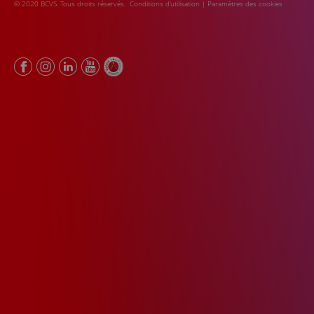
© 2020 BCVS. Tous droits réservés.
Conditions d’utilisation
|
Paramètres des cookies