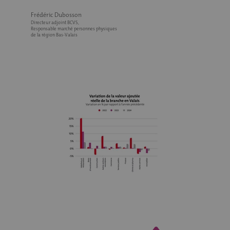
Frédéric Dubosson
Directeur adjoint BCVS,
Responsable marché personnes physiques
de la région Bas-Valais