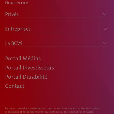
Nous écrire
Privés
Entreprises
La BCVS
Portail Médias
Portail Investisseurs
Portail Durabilité
Contact
Le site est destiné exclusivement aux personnes physiques et morales ainsi qu’aux
associations et corporations ayant leur domicile ou leur siège social en Suisse.