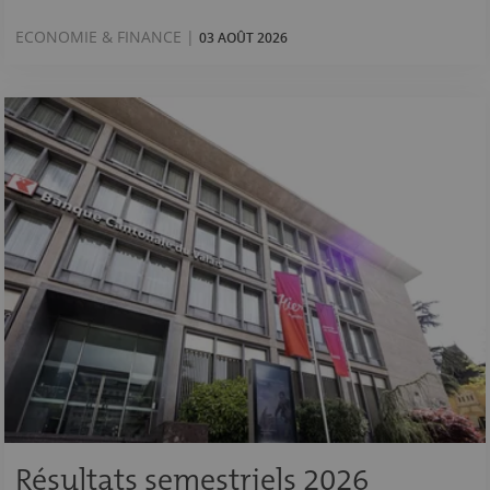
ECONOMIE & FINANCE |
03 AOÛT 2026
Résultats semestriels 2026