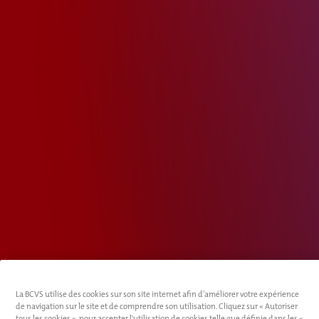
La BCVS utilise des cookies sur son site internet afin d’améliorer votre expérience
de navigation sur le site et de comprendre son utilisation. Cliquez sur « Autoriser
tous les cookies », pour accepter l'utilisation de cookies telle que définie dans les «