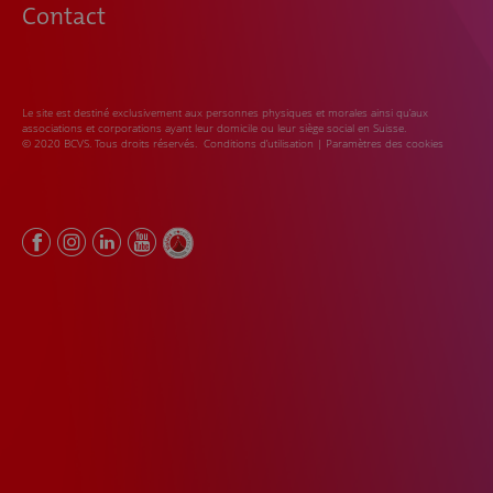
Contact
Le site est destiné exclusivement aux personnes physiques et morales ainsi qu’aux
associations et corporations ayant leur domicile ou leur siège social en Suisse.
© 2020 BCVS. Tous droits réservés.
Conditions d’utilisation
|
Paramètres des cookies