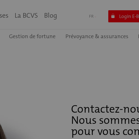
ses
La BCVS
Blog
Login E-
FR
Gestion de fortune
Prévoyance & assurances
Contactez-no
Nous sommes
pour vous cons