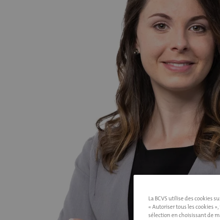
La BCVS utilise des cookies su
« Autoriser tous les cookies »
sélection en choisissant de m