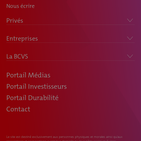
Nous écrire
Privés
Entreprises
La BCVS
Portail Médias
Portail Investisseurs
Portail Durabilité
Contact
Le site est destiné exclusivement aux personnes physiques et morales ainsi qu’aux