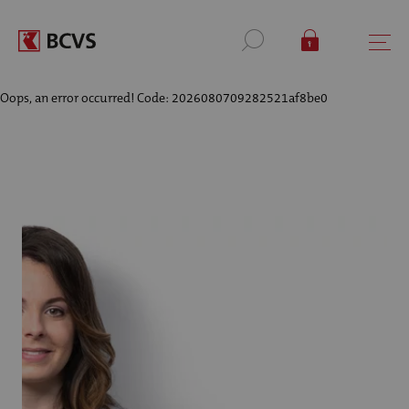
Oops, an error occurred! Code: 2026080709282521af8be0