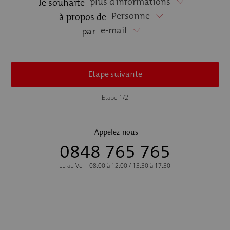
plus d'informations
Je souhaite
Personne
à propos de
e-mail
par
Etape suivante
Etape 1/2
Appelez-nous
0848 765 765
Lu au Ve
08:00 à 12:00 / 13:30 à 17:30