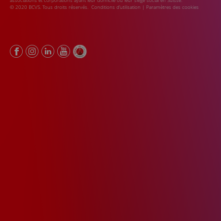
associations et corporations ayant leur domicile ou leur siège social en Suisse.
© 2020 BCVS. Tous droits réservés.
Conditions d’utilisation
|
Paramètres des cookies