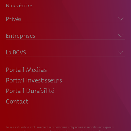
Nous écrire
Privés
Entreprises
La BCVS
Portail Médias
Portail Investisseurs
Portail Durabilité
Contact
Le site est destiné exclusivement aux personnes physiques et morales ainsi qu’aux