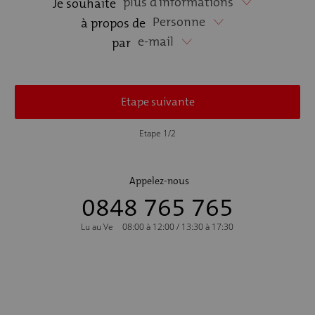
plus d'informations
Je souhaite
Personne
à propos de
e-mail
par
Etape suivante
Etape 1/2
Appelez-nous
0848 765 765
Lu au Ve
08:00 à 12:00 / 13:30 à 17:30