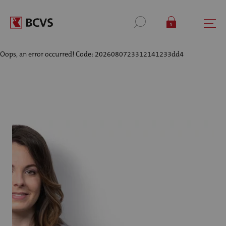
Oops, an error occurred! Code: 2026080723312141233dd4