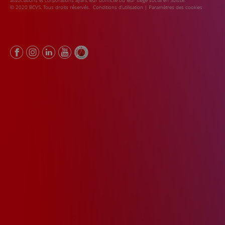
associations et corporations ayant leur domicile ou leur siège social en Suisse.
© 2020 BCVS. Tous droits réservés.
Conditions d’utilisation
|
Paramètres des cookies