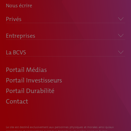
Nous écrire
Privés
Entreprises
La BCVS
Portail Médias
Portail Investisseurs
Portail Durabilité
Contact
Le site est destiné exclusivement aux personnes physiques et morales ainsi qu’aux