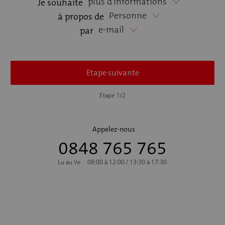
plus d'informations
Je souhaite
Personne
à propos de
e-mail
par
Etape suivante
Etape 1/2
Appelez-nous
0848 765 765
Lu au Ve
08:00 à 12:00 / 13:30 à 17:30