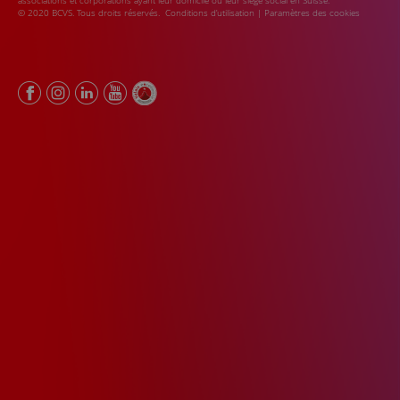
associations et corporations ayant leur domicile ou leur siège social en Suisse.
© 2020 BCVS. Tous droits réservés.
Conditions d’utilisation
|
Paramètres des cookies