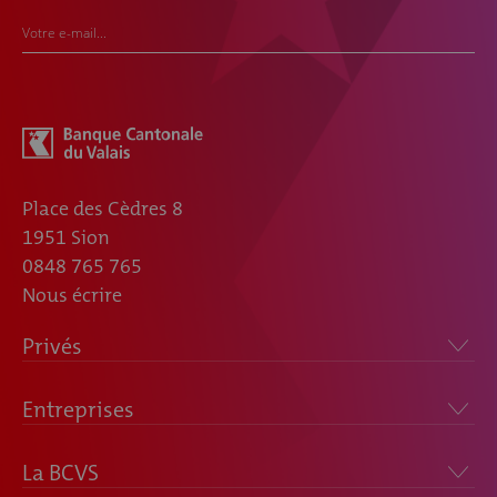
Votre e-mail...
Place des Cèdres 8
1951 Sion
0848 765 765
Nous écrire
Privés
Entreprises
La BCVS