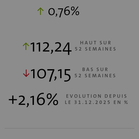
0,76%
112,24
HAUT SUR
52 SEMAINES
107,15
BAS SUR
52 SEMAINES
+2,16%
EVOLUTION DEPUIS
LE 31.12.2025 EN %