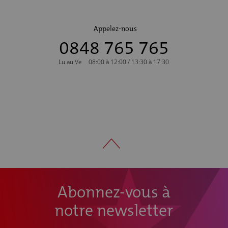
Appelez-nous
0848 765 765
Lu au Ve
08:00 à 12:00 / 13:30 à 17:30
Abonnez-vous à
notre newsletter