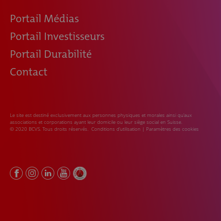
Portail Médias
Portail Investisseurs
Portail Durabilité
Contact
Le site est destiné exclusivement aux personnes physiques et morales ainsi qu’aux
associations et corporations ayant leur domicile ou leur siège social en Suisse.
© 2020 BCVS. Tous droits réservés.
Conditions d’utilisation
|
Paramètres des cookies