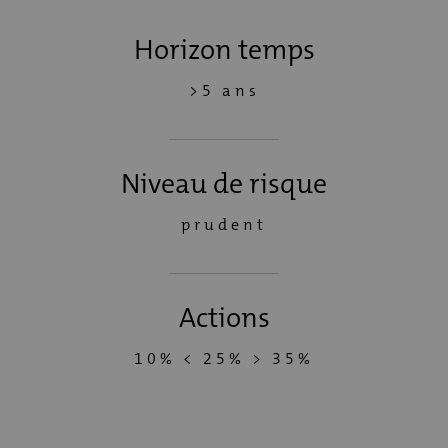
Horizon temps
>5 ans
Niveau de risque
prudent
Actions
10% < 25% > 35%