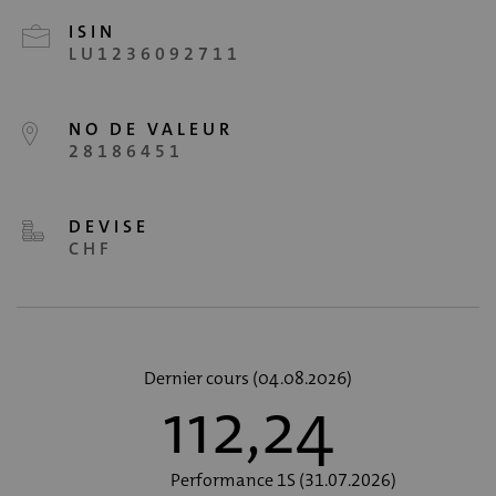
ISIN
LU1236092711
NO DE VALEUR
28186451
DEVISE
CHF
Dernier cours (04.08.2026)
112,24
Performance 1S (31.07.2026)