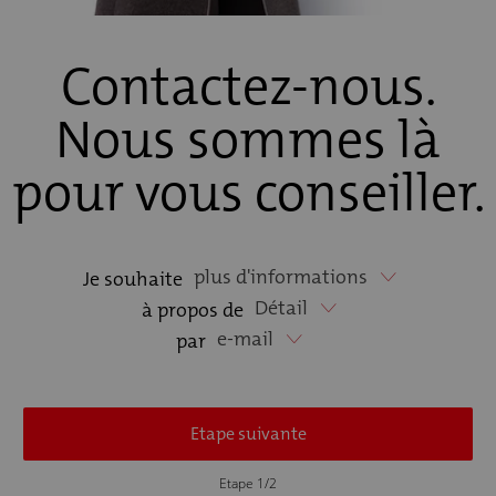
Contactez-nous.
Nous sommes là
pour vous conseiller.
plus d'informations
Je souhaite
Détail
à propos de
e-mail
par
Etape suivante
Etape 1/2