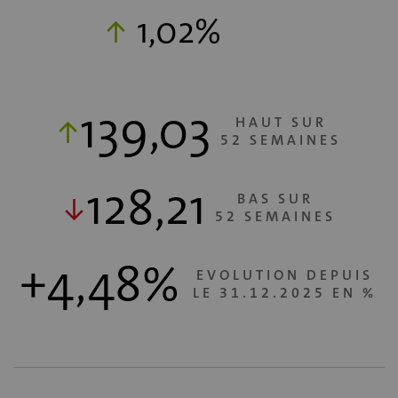
1,02%
139,03
HAUT SUR
52 SEMAINES
128,21
BAS SUR
52 SEMAINES
+4,48%
EVOLUTION DEPUIS
LE 31.12.2025 EN %