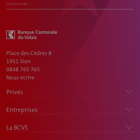
Votre e-mail...
Place des Cèdres 8
1951 Sion
0848 765 765
Nous écrire
Privés
Entreprises
La BCVS