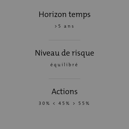
Horizon temps
>5 ans
Niveau de risque
équilibré
Actions
30% < 45% > 55%