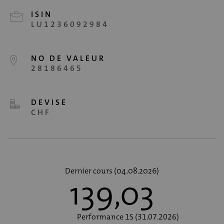
ISIN
LU1236092984
NO DE VALEUR
28186465
DEVISE
CHF
Dernier cours (04.08.2026)
139,03
Performance 1S (31.07.2026)