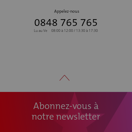
Appelez-nous
0848 765 765
Lu au Ve
08:00 à 12:00 / 13:30 à 17:30
Abonnez-vous à
notre newsletter