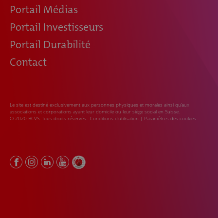
Portail Médias
Portail Investisseurs
Portail Durabilité
Contact
Le site est destiné exclusivement aux personnes physiques et morales ainsi qu’aux
associations et corporations ayant leur domicile ou leur siège social en Suisse.
© 2020 BCVS. Tous droits réservés.
Conditions d’utilisation
|
Paramètres des cookies