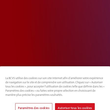
La BCVS utilise des cookies sur son site internet afin d’améliorer votre expérience
de navigation sur le site et de comprendre son utilisation. Cliquez sur « Autoriser
tous les cookies », pour accepter l'utilisation de cookies telle que définie dans les «
Paramètres des cookies » ou faites votre propre sélection en choisissant de
manière plus précise les paramètres souhaités.
Paramètres des cookies
Autoriser tous les cookies