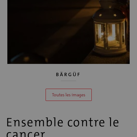
BÄRGÜF
Toutes les images
Ensemble contre le
cancer