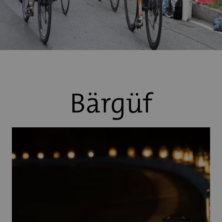
Bärgüf