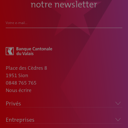
notre newsletter
Votre e-mail...
Place des Cèdres 8
1951 Sion
0848 765 765
Nous écrire
Privés
Entreprises