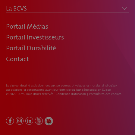
La BCVS
Portail Médias
Portail Investisseurs
Portail Durabilité
Contact
Le site est destiné exclusivement aux personnes physiques et morales ainsi qu’aux
associations et corporations ayant leur domicile ou leur siège social en Suisse.
© 2020 BCVS. Tous droits réservés.
Conditions d’utilisation
|
Paramètres des cookies