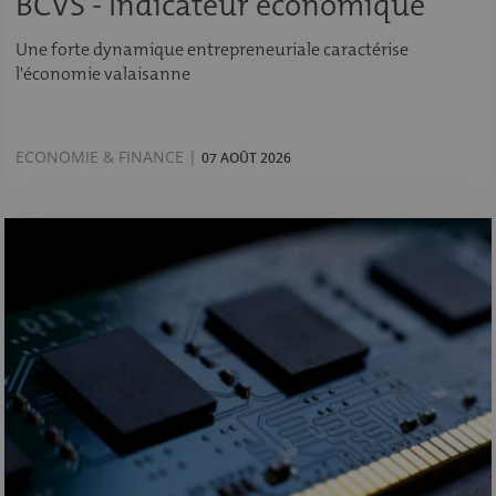
BCVS - Indicateur économique
Une forte dynamique entrepreneuriale caractérise
l'économie valaisanne
ECONOMIE & FINANCE |
07 AOÛT 2026