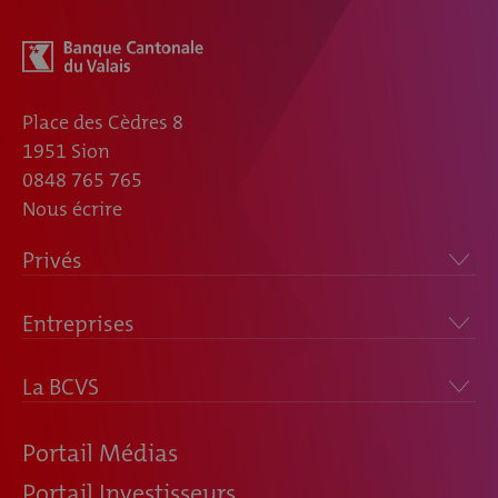
Place des Cèdres 8
1951 Sion
0848 765 765
Nous écrire
Privés
Entreprises
La BCVS
Portail Médias
Portail Investisseurs