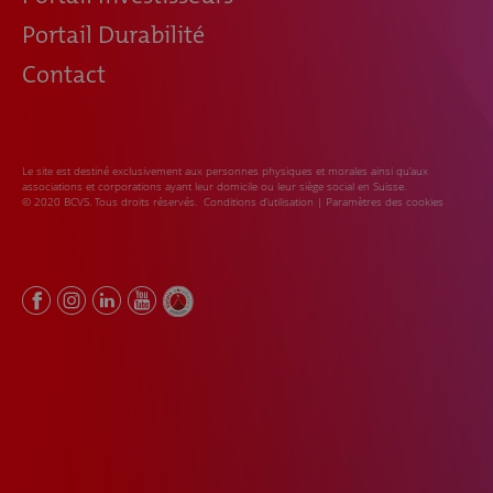
Portail Durabilité
Contact
Le site est destiné exclusivement aux personnes physiques et morales ainsi qu’aux
associations et corporations ayant leur domicile ou leur siège social en Suisse.
© 2020 BCVS. Tous droits réservés.
Conditions d’utilisation
|
Paramètres des cookies