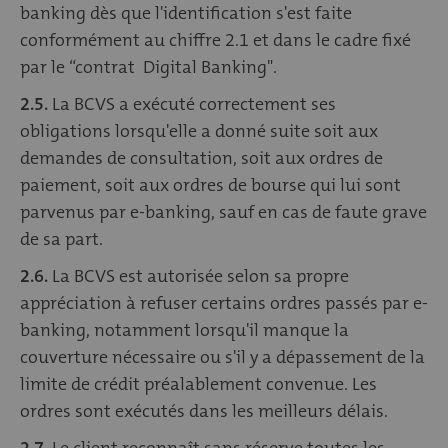
banking dès que l'identification s'est faite
conformément au chiffre 2.1 et dans le cadre fixé
par le “contrat Digital Banking".
2.5.
La BCVS a exécuté correctement ses
obligations lorsqu'elle a donné suite soit aux
demandes de consultation, soit aux ordres de
paiement, soit aux ordres de bourse qui lui sont
parvenus par e-banking, sauf en cas de faute grave
de sa part.
2.6.
La BCVS est autorisée selon sa propre
appréciation à refuser certains ordres passés par e-
banking, notamment lorsqu'il manque la
couverture nécessaire ou s'il y a dépassement de la
limite de crédit préalablement convenue. Les
ordres sont exécutés dans les meilleurs délais.
2.7.
Le client reconnaît sans réserve toutes les