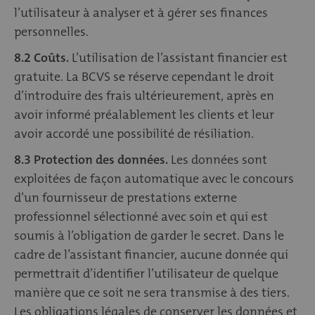
l’utilisateur à analyser et à gérer ses finances
personnelles.
8.2 Coûts.
L’utilisation de l’assistant financier est
gratuite. La BCVS se réserve cependant le droit
d’introduire des frais ultérieurement, après en
avoir informé préalablement les clients et leur
avoir accordé une possibilité de résiliation.
8.3 Protection des données.
Les données sont
exploitées de façon automatique avec le concours
d’un fournisseur de prestations externe
professionnel sélectionné avec soin et qui est
soumis à l’obligation de garder le secret. Dans le
cadre de l’assistant financier, aucune donnée qui
permettrait d’identifier l’utilisateur de quelque
manière que ce soit ne sera transmise à des tiers.
Les obligations légales de conserver les données et