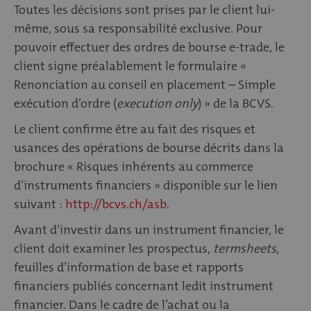
Toutes les décisions sont prises par le client lui-
même, sous sa responsabilité exclusive. Pour
pouvoir effectuer des ordres de bourse e-trade, le
client signe préalablement le formulaire «
Renonciation au conseil en placement – Simple
exécution d’ordre (
execution only
) » de la BCVS.
Le client confirme être au fait des risques et
usances des opérations de bourse décrits dans la
brochure « Risques inhérents au commerce
d’instruments financiers » disponible sur le lien
suivant :
http://bcvs.ch/asb
.
Avant d’investir dans un instrument financier, le
client doit examiner les prospectus,
termsheets
,
feuilles d’information de base et rapports
financiers publiés concernant ledit instrument
financier. Dans le cadre de l’achat ou la