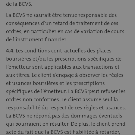
de la BCVS.
La BCVS ne saurait être tenue responsable des
conséquences d’un retard de traitement de ces
ordres, en particulier en cas de variation de cours
de l’instrument financier.
4.4.
Les conditions contractuelles des places
boursières et/ou les prescriptions spécifiques de
l’émetteur sont applicables aux transactions et
aux titres. Le client s’engage à observer les règles
et usances boursières et les prescriptions
spécifiques de l’émetteur. La BCVS peut refuser les
ordres non conformes. Le client assume seul la
responsabilité du respect de ces règles et usances.
La BCVS ne répond pas des dommages éventuels
qui pourraient en résulter. De plus, le client prend
acte du fait que la BCVS est habilitée à retarder,