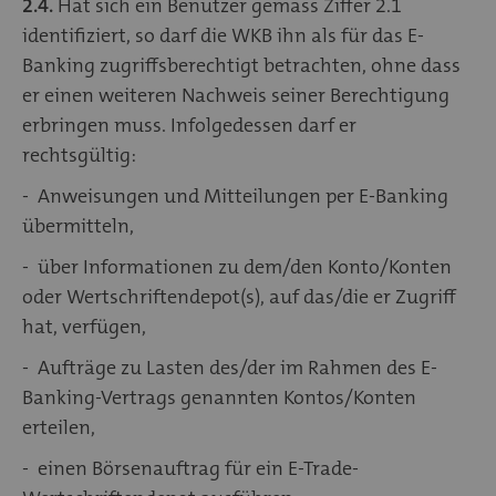
2.4.
Hat sich ein Benutzer gemäss Ziffer 2.1
identifiziert, so darf die WKB ihn als für das E-
Banking zugriffsberechtigt betrachten, ohne dass
er einen weiteren Nachweis seiner Berechtigung
erbringen muss. Infolgedessen darf er
rechtsgültig:
- Anweisungen und Mitteilungen per E-Banking
übermitteln,
- über Informationen zu dem/den Konto/Konten
oder Wertschriftendepot(s), auf das/die er Zugriff
hat, verfügen,
- Aufträge zu Lasten des/der im Rahmen des E-
Banking-Vertrags genannten Kontos/Konten
erteilen,
- einen Börsenauftrag für ein E-Trade-