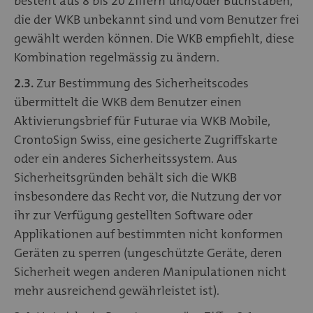
besteht aus 8 bis 20 Ziffern und/oder Buchstaben,
die der WKB unbekannt sind und vom Benutzer frei
gewählt werden können. Die WKB empfiehlt, diese
Kombination regelmässig zu ändern.
2.3.
Zur Bestimmung des Sicherheitscodes
übermittelt die WKB dem Benutzer einen
Aktivierungsbrief für Futurae via WKB Mobile,
CrontoSign Swiss, eine gesicherte Zugriffskarte
oder ein anderes Sicherheitssystem. Aus
Sicherheitsgründen behält sich die WKB
insbesondere das Recht vor, die Nutzung der vor
ihr zur Verfügung gestellten Software oder
Applikationen auf bestimmten nicht konformen
Geräten zu sperren (ungeschützte Geräte, deren
Sicherheit wegen anderen Manipulationen nicht
mehr ausreichend gewährleistet ist).