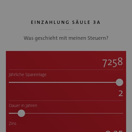
EINZAHLUNG SÄULE 3A
Was geschieht mit meinen Steuern?
Jährliche Spareinlage
Dauer in Jahren
Zins