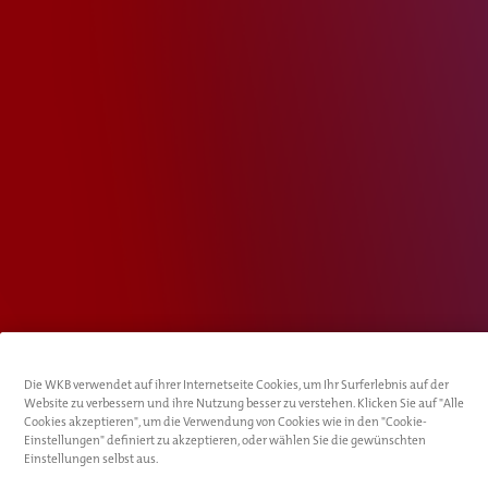
Die WKB verwendet auf ihrer Internetseite Cookies, um Ihr Surferlebnis auf der
Website zu verbessern und ihre Nutzung besser zu verstehen. Klicken Sie auf "Alle
Cookies akzeptieren", um die Verwendung von Cookies wie in den "Cookie-
Einstellungen" definiert zu akzeptieren, oder wählen Sie die gewünschten
Einstellungen selbst aus.