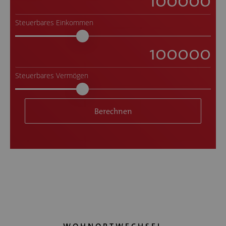
Steuerbares Einkommen
Steuerbares Vermögen
Berechnen