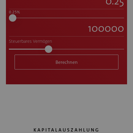
0.25
%
Steuerbares Vermögen
Berechnen
KAPITALAUSZAHLUNG