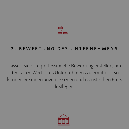
2. BEWERTUNG DES UNTERNEHMENS
Lassen Sie eine professionelle Bewertung erstellen, um
den fairen Wert Ihres Unternehmens zu ermitteln. So
können Sie einen angemessenen und realistischen Preis
festlegen.