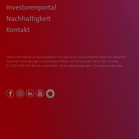
Investorenportal
Nachhaltigkeit
Kontakt
Diese Internetseite ist ausschliesslich für natürliche und juristische Personen bestimmt
sowie für Vereinigungen und Körperschaften mit Domizil oder Sitz in der Schweiz.
© 2020 WKB. Alle Rechte vorbehalten.
Nutzungsbedingungen
|
Cookie-einstellungen