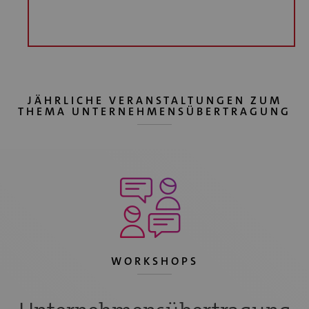
JÄHRLICHE VERANSTALTUNGEN ZUM
THEMA UNTERNEHMENSÜBERTRAGUNG
WORKSHOPS