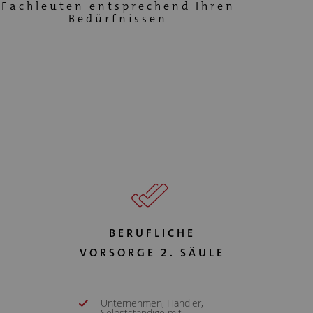
Fachleuten entsprechend Ihren
Bedürfnissen
BERUFLICHE
VORSORGE 2. SÄULE
Unternehmen, Händler,
Selbstständige mit