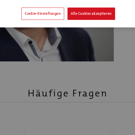
Stéphane Jean
Leiter Institutionell
Cookie-Einstellungen
Alle Cookies akzeptieren
Häufige Fragen