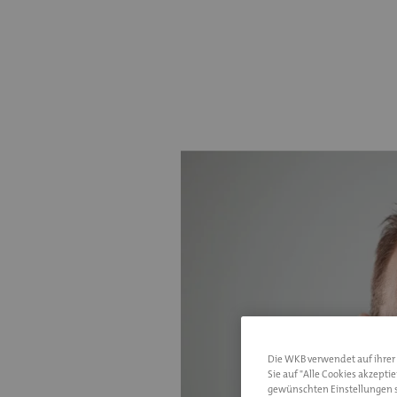
Die WKB verwendet auf ihrer I
Sie auf "Alle Cookies akzepti
gewünschten Einstellungen s