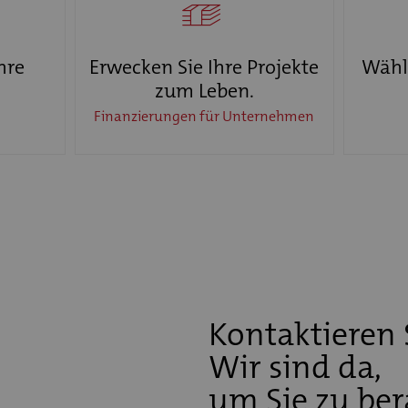
hre
Erwecken Sie Ihre Projekte
Wähle
zum Leben.
Finanzierungen für Unternehmen
Kontaktieren 
Wir sind da,
um Sie zu ber