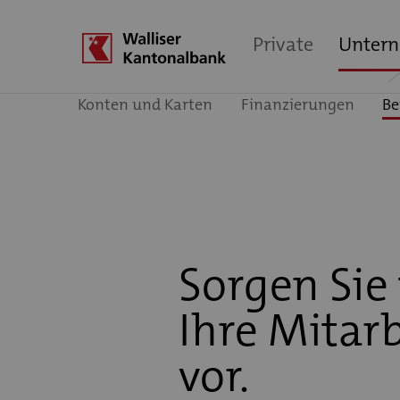
Private
Unter
Konten und Karten
Finanzierungen
Be
Sorgen Sie 
Ihre Mitarb
vor.