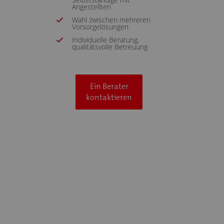
Angestellten
Wahl zwischen mehreren
Vorsorgelösungen
Individuelle Beratung,
qualitätsvolle Betreuung
Ein Berater
kontaktieren