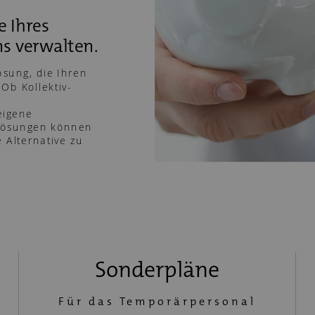
e Ihres
s verwalten.
ösung, die Ihren
Ob Kollektiv-
eigene
 Lösungen können
 Alternative zu
Sonderpläne
Für das Temporärpersonal