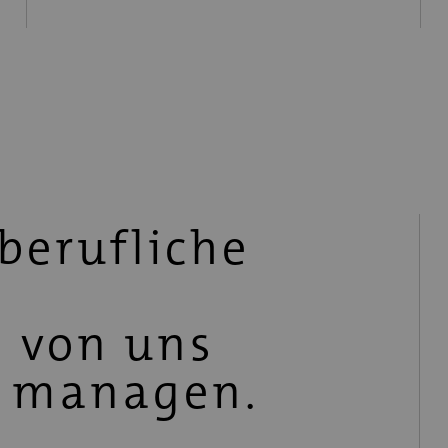
 berufliche
 von uns
d managen.