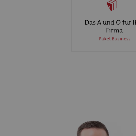
Das A und O für I
Firma
Paket Business