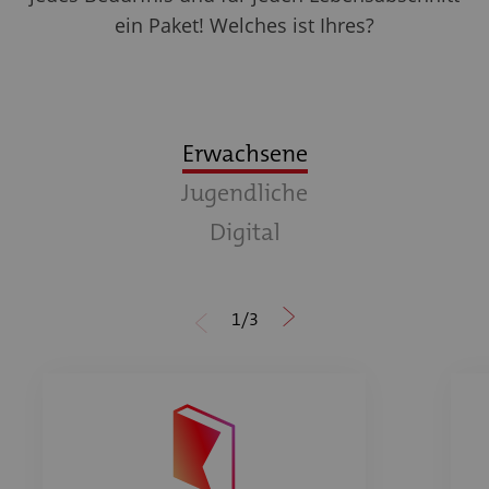
ein Paket! Welches ist Ihres?
Erwachsene
Jugendliche
Digital
1
/
3