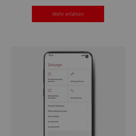
Mehr erfahren