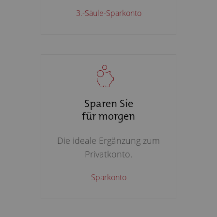
3.-Säule-Sparkonto
Sparen Sie
für morgen
Die ideale Ergänzung zum
Privatkonto.
Sparkonto