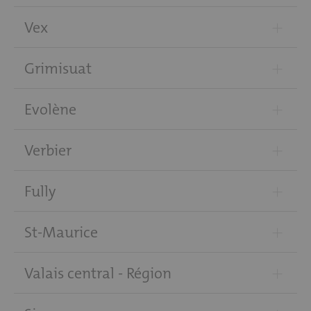
+
Vex
+
Grimisuat
+
Evolène
+
Verbier
+
Fully
+
St-Maurice
+
Valais central - Région