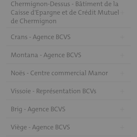
Chermignon-Dessus - Bâtiment de la
+
Caisse d'Epargne et de Crédit Mutuel
de Chermignon
+
Crans - Agence BCVS
+
Montana - Agence BCVS
+
Noës - Centre commercial Manor
+
Vissoie - Représentation BCVs
+
Brig - Agence BCVS
+
Viège - Agence BCVS