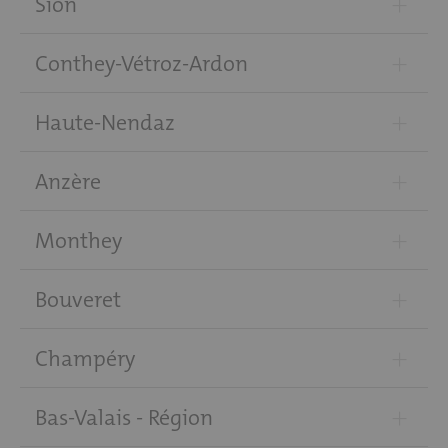
+
Sion
+
Conthey-Vétroz-Ardon
+
Haute-Nendaz
+
Anzère
+
Monthey
+
Bouveret
+
Champéry
+
Bas-Valais - Région