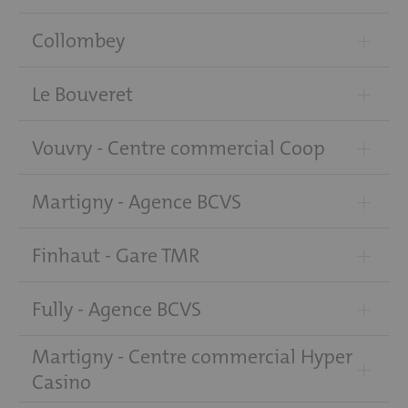
+
Collombey
+
Le Bouveret
+
Vouvry - Centre commercial Coop
+
Martigny - Agence BCVS
+
Finhaut - Gare TMR
+
Fully - Agence BCVS
Martigny - Centre commercial Hyper
+
Casino