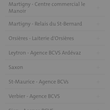
Martigny - Centre commercial le
+
Manoir
+
Martigny - Relais du St-Bernard
+
Orsières - Laiterie d'Orsières
+
Leytron - Agence BCVS Ardévaz
+
Saxon
+
St-Maurice - Agence BCVs
+
Verbier - Agence BCVS