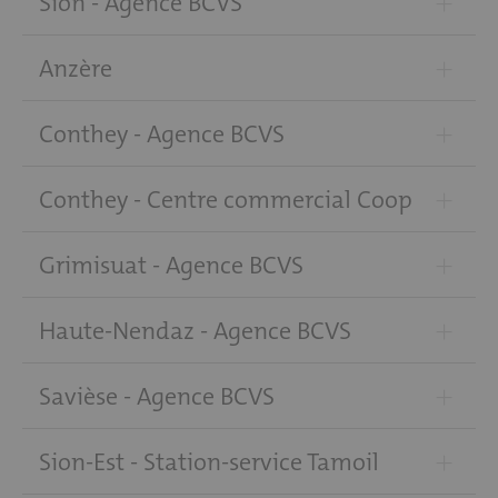
+
Sion - Agence BCVS
+
Anzère
+
Conthey - Agence BCVS
+
Conthey - Centre commercial Coop
+
Grimisuat - Agence BCVS
+
Haute-Nendaz - Agence BCVS
+
Savièse - Agence BCVS
+
Sion-Est - Station-service Tamoil