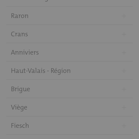
+
Raron
+
Crans
+
Anniviers
+
Haut-Valais - Région
+
Brigue
+
Viège
+
Fiesch