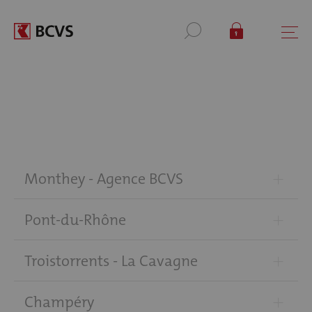
+
Monthey - Agence BCVS
+
Pont-du-Rhône
+
Troistorrents - La Cavagne
+
Champéry