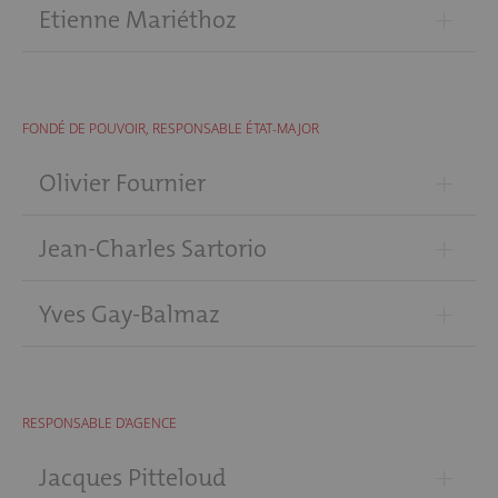
+
Etienne Mariéthoz
FONDÉ DE POUVOIR, RESPONSABLE ÉTAT-MAJOR
+
Olivier Fournier
+
Jean-Charles Sartorio
+
Yves Gay-Balmaz
RESPONSABLE D'AGENCE
+
Jacques Pitteloud