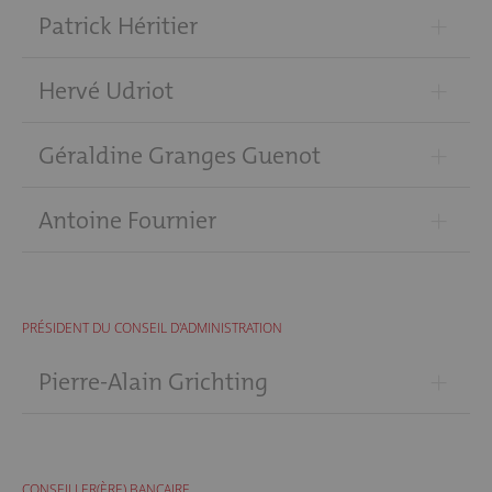
+
Patrick Héritier
+
Hervé Udriot
+
Géraldine Granges Guenot
+
Antoine Fournier
PRÉSIDENT DU CONSEIL D'ADMINISTRATION
+
Pierre-Alain Grichting
CONSEILLER(ÈRE) BANCAIRE