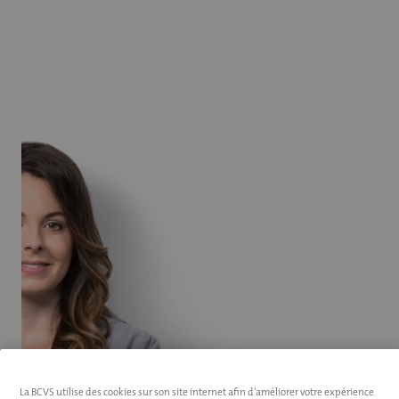
La BCVS utilise des cookies sur son site internet afin d’améliorer votre expérience