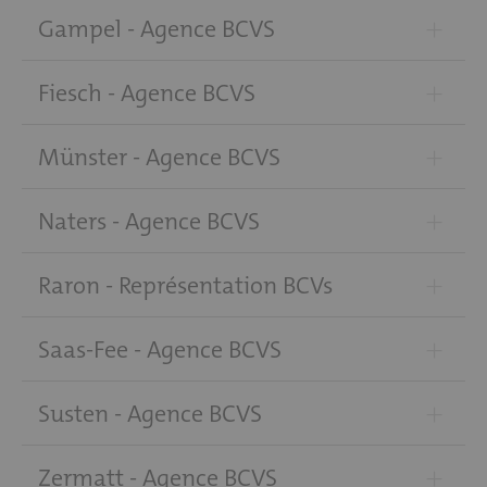
+
Gampel - Agence BCVS
+
Fiesch - Agence BCVS
+
Münster - Agence BCVS
+
Naters - Agence BCVS
+
Raron - Représentation BCVs
+
Saas-Fee - Agence BCVS
+
Susten - Agence BCVS
+
Zermatt - Agence BCVS