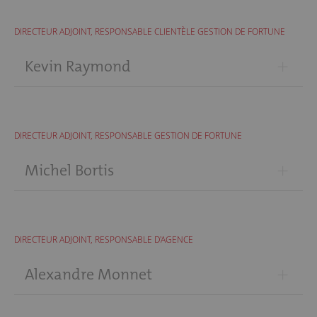
DIRECTEUR ADJOINT, RESPONSABLE CLIENTÈLE GESTION DE FORTUNE
+
Kevin Raymond
DIRECTEUR ADJOINT, RESPONSABLE GESTION DE FORTUNE
+
Michel Bortis
DIRECTEUR ADJOINT, RESPONSABLE D'AGENCE
+
Alexandre Monnet