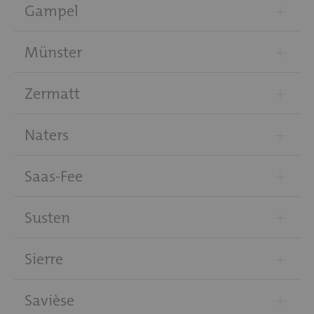
+
Gampel
+
Münster
+
Zermatt
+
Naters
+
Saas-Fee
+
Susten
+
Sierre
+
Savièse