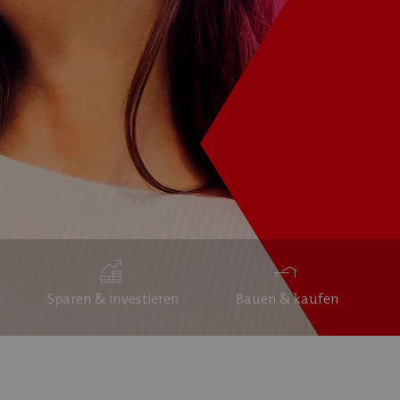
Sparen & investieren
Bauen & kaufen