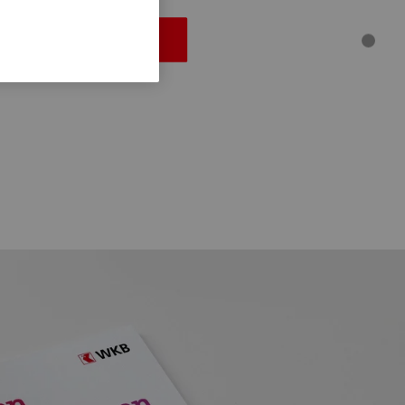
Welches ist Ihres?