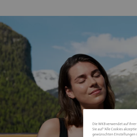
Die WKB verwendet auf ihrer I
Sie auf "Alle Cookies akzepti
gewünschten Einstellungen s