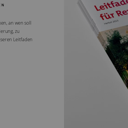
EN
en, an wen soll
erung, zu
seren Leitfaden