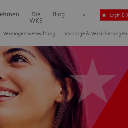
nehmen
Die
Blog
Login E-
DE
WKB
Vermögensverwaltung
Vorsorge & Versicherungen