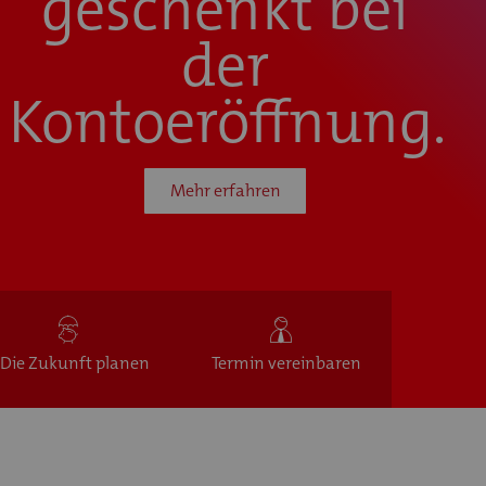
geschenkt bei
der
Kontoeröffnung.
Mehr erfahren
Die Zukunft planen
Termin vereinbaren