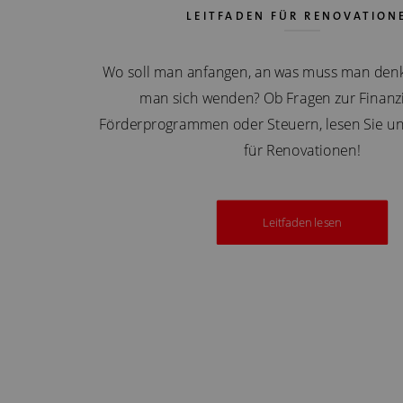
LEITFADEN FÜR RENOVATION
Wo soll man anfangen, an was muss man denk
man sich wenden? Ob Fragen zur Finanzi
Förderprogrammen oder Steuern, lesen Sie un
für Renovationen!
Leitfaden lesen