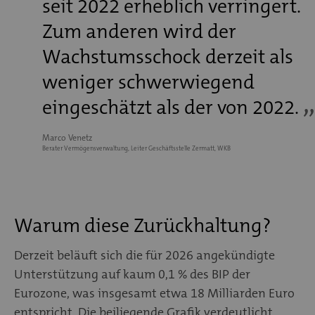
seit 2022 erheblich verringert.
Zum anderen wird der
Wachstumsschock derzeit als
weniger schwerwiegend
eingeschätzt als der von 2022.
Marco Venetz
Berater Vermögensverwaltung, Leiter Geschäftsstelle Zermatt, WKB
Warum diese Zurückhaltung?
Derzeit beläuft sich die für 2026 angekündigte
Unterstützung auf kaum 0,1 % des BIP der
Eurozone, was insgesamt etwa 18 Milliarden Euro
entspricht. Die beiliegende Grafik verdeutlicht