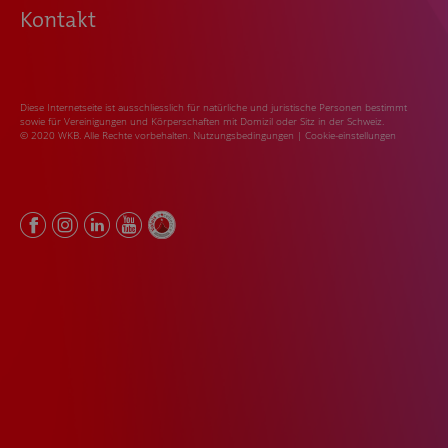
Kontakt
Diese Internetseite ist ausschliesslich für natürliche und juristische Personen bestimmt
sowie für Vereinigungen und Körperschaften mit Domizil oder Sitz in der Schweiz.
© 2020 WKB. Alle Rechte vorbehalten.
Nutzungsbedingungen
|
Cookie-einstellungen