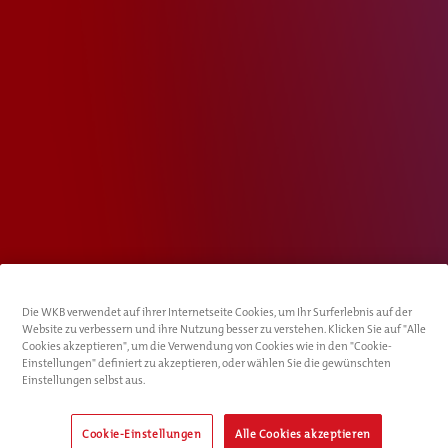
Die WKB verwendet auf ihrer Internetseite Cookies, um Ihr Surferlebnis auf der
Website zu verbessern und ihre Nutzung besser zu verstehen. Klicken Sie auf "Alle
Cookies akzeptieren", um die Verwendung von Cookies wie in den "Cookie-
Einstellungen" definiert zu akzeptieren, oder wählen Sie die gewünschten
Einstellungen selbst aus.
Cookie-Einstellungen
Alle Cookies akzeptieren