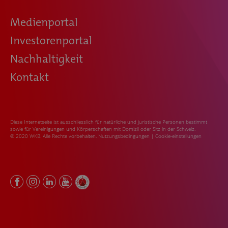
Medienportal
Investorenportal
Nachhaltigkeit
Kontakt
Diese Internetseite ist ausschliesslich für natürliche und juristische Personen bestimmt
sowie für Vereinigungen und Körperschaften mit Domizil oder Sitz in der Schweiz.
© 2020 WKB. Alle Rechte vorbehalten.
Nutzungsbedingungen
|
Cookie-einstellungen