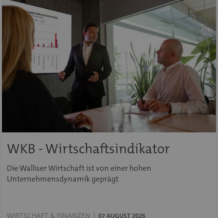
WKB - Wirtschaftsindikator
Die Walliser Wirtschaft ist von einer hohen
Unternehmensdynamik geprägt
WIRTSCHAFT & FINANZEN |
07 AUGUST 2026