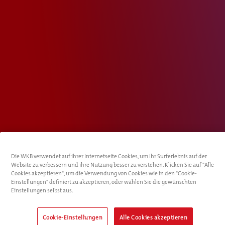
Die WKB verwendet auf ihrer Internetseite Cookies, um Ihr Surferlebnis auf der
Website zu verbessern und ihre Nutzung besser zu verstehen. Klicken Sie auf "Alle
Cookies akzeptieren", um die Verwendung von Cookies wie in den "Cookie-
Einstellungen" definiert zu akzeptieren, oder wählen Sie die gewünschten
Einstellungen selbst aus.
Cookie-Einstellungen
Alle Cookies akzeptieren