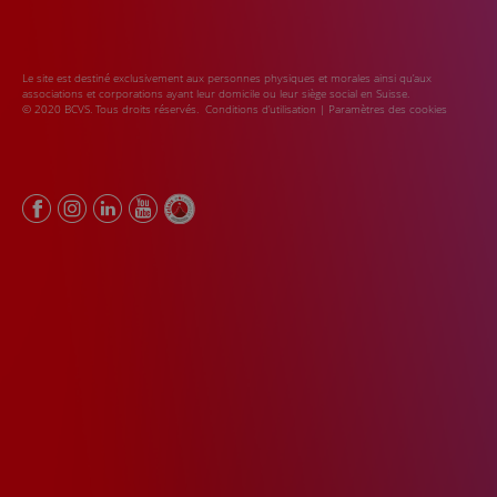
Le site est destiné exclusivement aux personnes physiques et morales ainsi qu’aux
associations et corporations ayant leur domicile ou leur siège social en Suisse.
© 2020 BCVS. Tous droits réservés.
Conditions d’utilisation
|
Paramètres des cookies