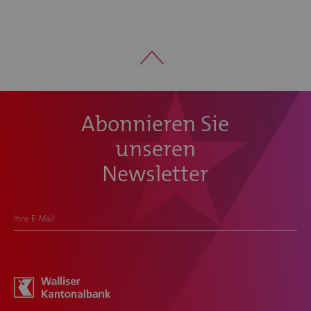
Abonnieren Sie
unseren
Newsletter
Ihre E-Mail