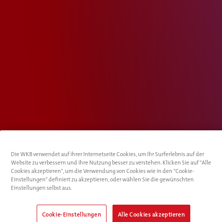
Die WKB verwendet auf ihrer Internetseite Cookies, um Ihr Surferlebnis auf der
Website zu verbessern und ihre Nutzung besser zu verstehen. Klicken Sie auf "Alle
Cookies akzeptieren", um die Verwendung von Cookies wie in den "Cookie-
Einstellungen" definiert zu akzeptieren, oder wählen Sie die gewünschten
Einstellungen selbst aus.
Cookie-Einstellungen
Alle Cookies akzeptieren