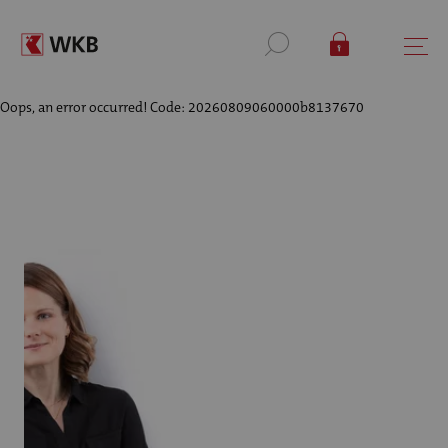
Oops, an error occurred! Code: 20260809060000b8137670