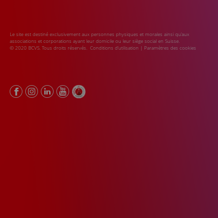
Le site est destiné exclusivement aux personnes physiques et morales ainsi qu’aux
associations et corporations ayant leur domicile ou leur siège social en Suisse.
© 2020 BCVS. Tous droits réservés.
Conditions d’utilisation
|
Paramètres des cookies