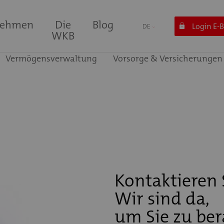
nehmen
Die
Blog
Login E-
DE
WKB
Vermögensverwaltung
Vorsorge & Versicherungen
Kontaktieren 
Wir sind da,
um Sie zu ber