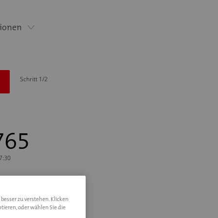
ionen
Schritt 1/2
765
17:30
 besser zu verstehen. Klicken
tieren, oder wählen Sie die