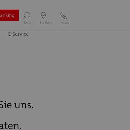
Banking
Suchen
Standorte
Kontakt
E-Service
Sie uns.
aten.