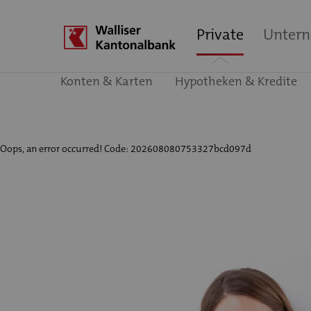
Private
Unter
Konten & Karten
Hypotheken & Kredite
Oops, an error occurred! Code: 202608080753327bcd097d