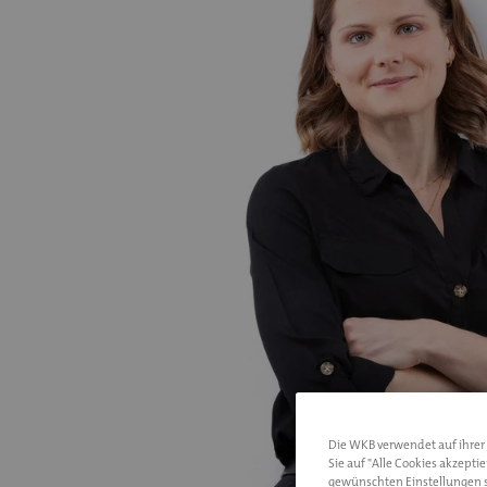
Die WKB verwendet auf ihrer I
Sie auf "Alle Cookies akzepti
gewünschten Einstellungen s