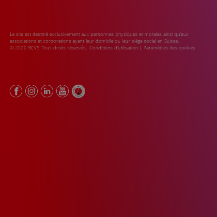
Le site est destiné exclusivement aux personnes physiques et morales ainsi qu’aux
associations et corporations ayant leur domicile ou leur siège social en Suisse.
© 2020 BCVS. Tous droits réservés.
Conditions d’utilisation
|
Paramètres des cookies