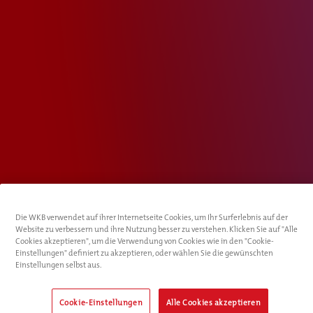
Die WKB verwendet auf ihrer Internetseite Cookies, um Ihr Surferlebnis auf der
Website zu verbessern und ihre Nutzung besser zu verstehen. Klicken Sie auf "Alle
Cookies akzeptieren", um die Verwendung von Cookies wie in den "Cookie-
Einstellungen" definiert zu akzeptieren, oder wählen Sie die gewünschten
Einstellungen selbst aus.
Cookie-Einstellungen
Alle Cookies akzeptieren