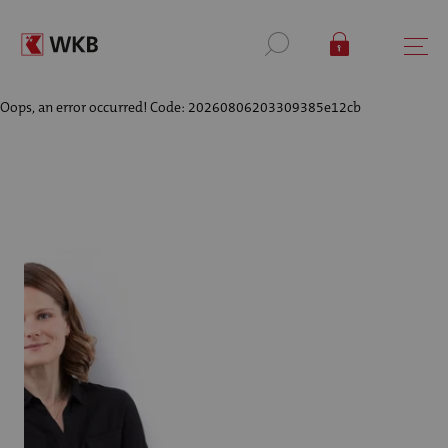
Oops, an error occurred! Code: 20260806203309385e12cb