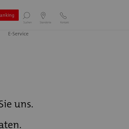
Banking
Suchen
Standorte
Kontakt
E-Service
Sie uns.
aten.