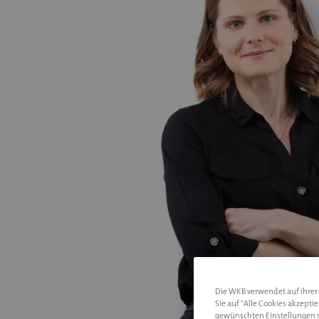
Die WKB verwendet auf ihrer I
Sie auf "Alle Cookies akzepti
gewünschten Einstellungen s