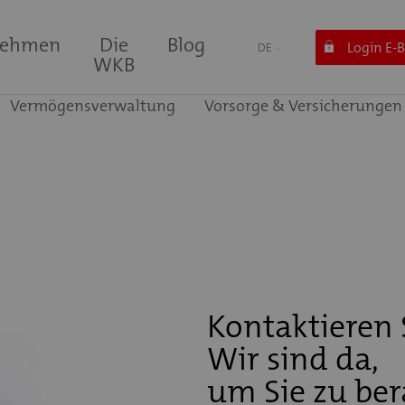
nehmen
Die
Blog
Login E-
DE
WKB
Vermögensverwaltung
Vorsorge & Versicherungen
Kontaktieren 
Wir sind da,
um Sie zu ber