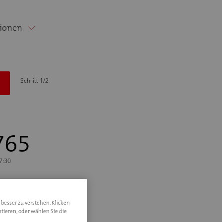
ionen
Schritt 1/2
765
17:30
 besser zu verstehen. Klicken
tieren, oder wählen Sie die