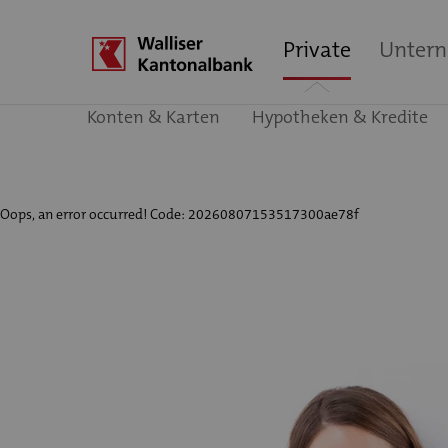
Private
Unter
Konten & Karten
Hypotheken & Kredite
Oops, an error occurred! Code: 20260807153517300ae78f