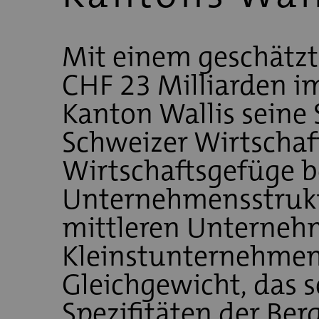
Mit einem geschätzt
CHF 23 Milliarden im
Kanton Wallis seine S
Schweizer Wirtschaft
Wirtschaftsgefüge b
Unternehmensstruktu
mittleren Unterne
Kleinstunternehmen 
Gleichgewicht, das 
Spezifitäten der Ber