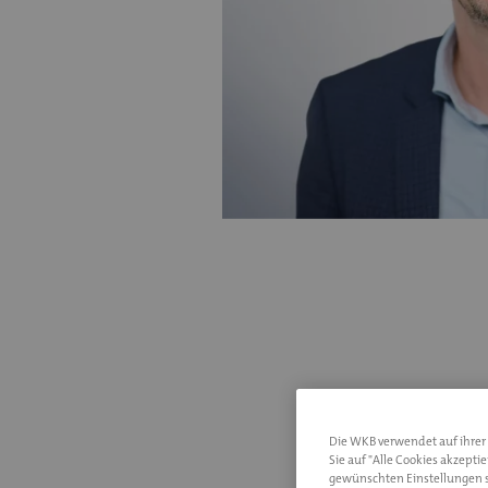
Die WKB verwendet auf ihrer I
Sie auf "Alle Cookies akzepti
gewünschten Einstellungen s