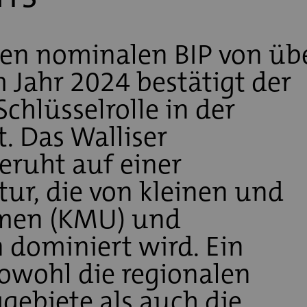
en nominalen BIP von üb
 Jahr 2024 bestätigt der
chlüsselrolle in der
. Das Walliser
eruht auf einer
r, die von kleinen und
hmen (KMU) und
dominiert wird. Ein
sowohl die regionalen
ggebiete als auch die