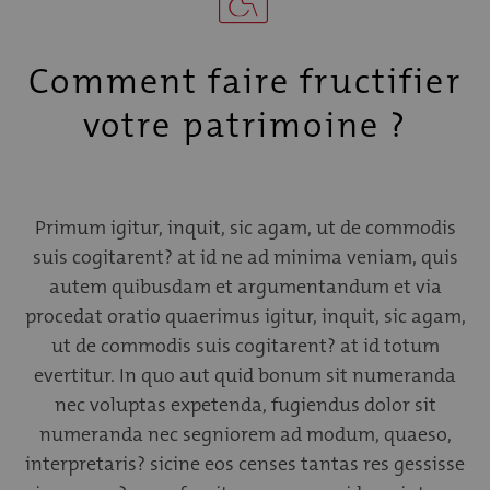
Comment faire fructifier
votre patrimoine ?
Primum igitur, inquit, sic agam, ut de commodis
suis cogitarent? at id ne ad minima veniam, quis
autem quibusdam et argumentandum et via
procedat oratio quaerimus igitur, inquit, sic agam,
ut de commodis suis cogitarent? at id totum
evertitur. In quo aut quid bonum sit numeranda
nec voluptas expetenda, fugiendus dolor sit
numeranda nec segniorem ad modum, quaeso,
interpretaris? sicine eos censes tantas res gessisse