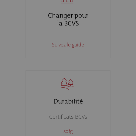
Changer pour
la BCVS
Suivez le guide
Durabilité
Certificats BCVs
sdfg