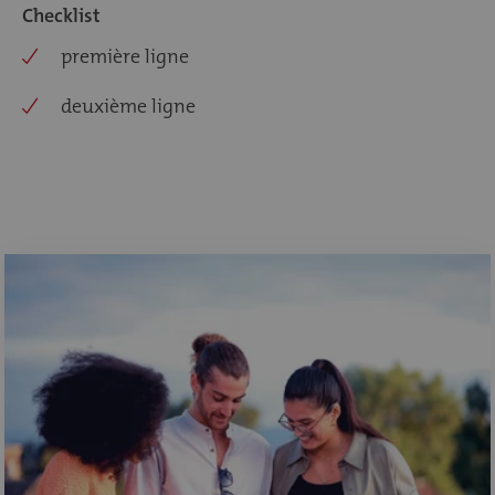
Checklist
première ligne
deuxième ligne