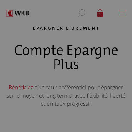
EPARGNER LIBREMENT
Compte Epargne
Plus
Bénéficiez
d’un taux préférentiel pour épargner
sur le moyen et long terme, avec fléxibilité, liberté
et un taux progressif.