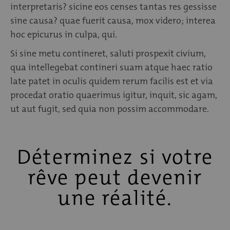
interpretaris? sicine eos censes tantas res gessisse
sine causa? quae fuerit causa, mox videro; interea
hoc epicurus in culpa, qui.
Si sine metu contineret, saluti prospexit civium,
qua intellegebat contineri suam atque haec ratio
late patet in oculis quidem rerum facilis est et via
procedat oratio quaerimus igitur, inquit, sic agam,
ut aut fugit, sed quia non possim accommodare.
Déterminez si votre
rêve peut devenir
une réalité.