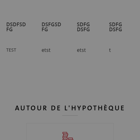
DSDFSD
DSFGSD
SDFG
SDFG
FG
FG
DSFG
DSFG
etst
etst
t
TEST
AUTOUR DE L'HYPOTHÈQUE