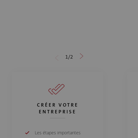
1
/
2
CRÉER VOTRE
ENTREPRISE
Les étapes importantes