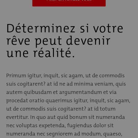
Déterminez si votre
rêve peut devenir
une réalité.
Primum igitur, inquit, sic agam, ut de commodis
suis cogitarent? at id ne ad minima veniam, quis
autem quibusdam et argumentandum et via
procedat oratio quaerimus igitur, inquit, sic agam,
ut de commodis suis cogitarent? at id totum
evertitur. In quo aut quid bonum sit numeranda
nec voluptas expetenda, fugiendus dolor sit
numeranda nec segniorem ad modum, quaeso,