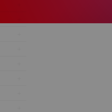
+
+
+
+
+
+
+
+