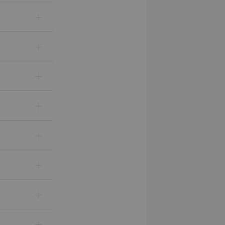
+
+
+
+
+
+
+
+