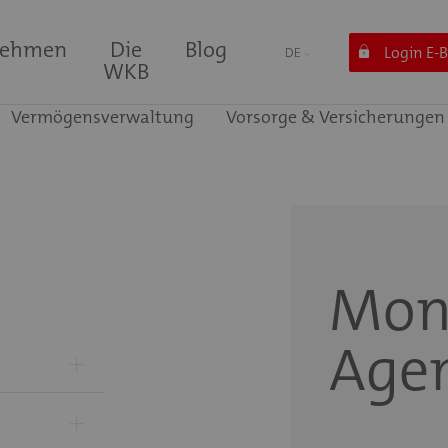
nehmen
Die
Blog
Login E-
DE
WKB
Vermögensverwaltung
Vorsorge & Versicherungen
Mon
Age
+
+