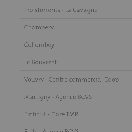
Troistorrents - La Cavagne
Champéry
Collombey
Le Bouveret
Vouvry - Centre commercial Coop
Martigny - Agence BCVS
Finhaut - Gare TMR
Fully - Agence BCVS