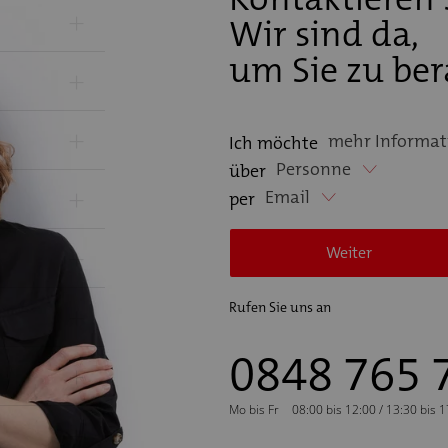
+
Wir sind da,
um Sie zu ber
+
+
mehr Informat
Ich möchte
Personne
über
+
Email
per
+
Weiter
+
Rufen Sie uns an
0848 765 
+
Mo bis Fr
08:00 bis 12:00 / 13:30 bis 
+