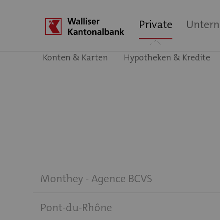
Private
Unter
Konten & Karten
Hypotheken & Kredite
Monthey - Agence BCVS
Pont-du-Rhône