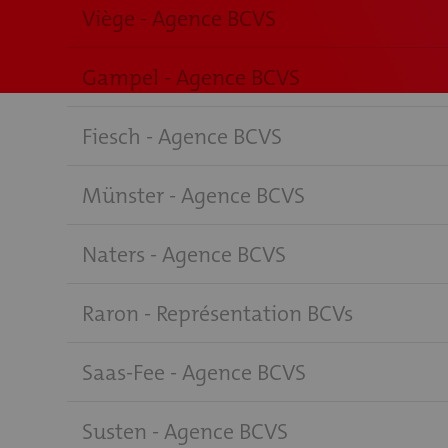
Viège - Agence BCVS
Gampel - Agence BCVS
Fiesch - Agence BCVS
Münster - Agence BCVS
Naters - Agence BCVS
Raron - Représentation BCVs
Saas-Fee - Agence BCVS
Susten - Agence BCVS