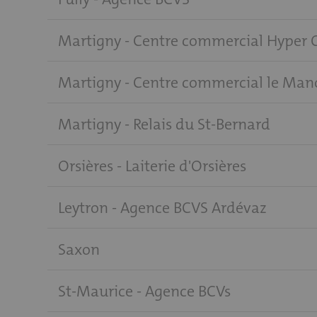
Martigny - Centre commercial Hyper 
Martigny - Centre commercial le Man
Martigny - Relais du St-Bernard
Orsières - Laiterie d'Orsières
Leytron - Agence BCVS Ardévaz
Saxon
St-Maurice - Agence BCVs