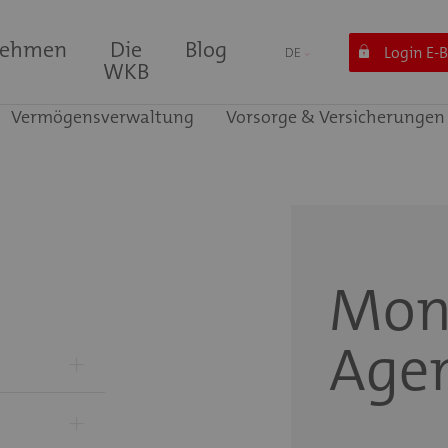
nehmen
Die
Blog
Login E-
DE
WKB
Vermögensverwaltung
Vorsorge & Versicherungen
Mon
Age
+
+