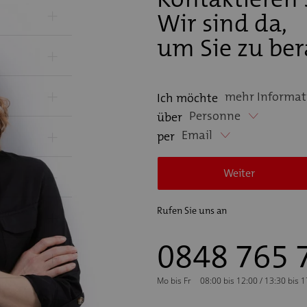
+
Wir sind da,
um Sie zu ber
+
+
mehr Informat
Ich möchte
Personne
über
+
Email
per
+
Weiter
+
Rufen Sie uns an
0848 765 
+
Mo bis Fr
08:00 bis 12:00 / 13:30 bis 
+