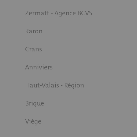
Zermatt - Agence BCVS
Raron
Crans
Anniviers
Haut-Valais - Région
Brigue
Viège