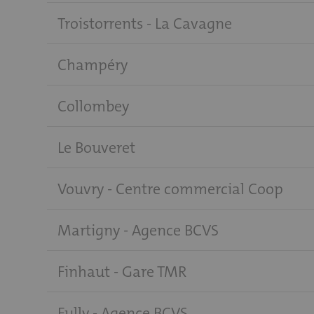
Troistorrents - La Cavagne
Champéry
Collombey
Le Bouveret
Vouvry - Centre commercial Coop
Martigny - Agence BCVS
Finhaut - Gare TMR
Fully - Agence BCVS