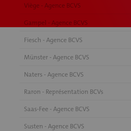
Viège - Agence BCVS
Gampel - Agence BCVS
Fiesch - Agence BCVS
Münster - Agence BCVS
Naters - Agence BCVS
Raron - Représentation BCVs
Saas-Fee - Agence BCVS
Susten - Agence BCVS