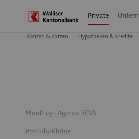
Private
Unter
Konten & Karten
Hypotheken & Kredite
Monthey - Agence BCVS
Pont-du-Rhône