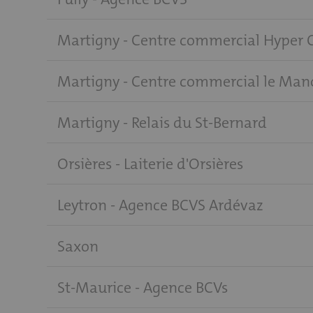
Martigny - Centre commercial Hyper 
Martigny - Centre commercial le Man
Martigny - Relais du St-Bernard
Orsières - Laiterie d'Orsières
Leytron - Agence BCVS Ardévaz
Saxon
St-Maurice - Agence BCVs