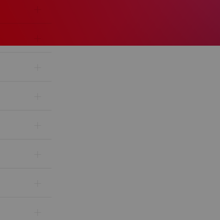
+
+
+
+
+
+
+
+