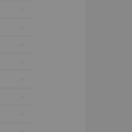
+
+
+
+
+
+
+
+