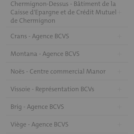
Chermignon-Dessus - Bâtiment de la
+
Caisse d'Epargne et de Crédit Mutuel
de Chermignon
+
Crans - Agence BCVS
+
Montana - Agence BCVS
+
Noës - Centre commercial Manor
+
Vissoie - Représentation BCVs
+
Brig - Agence BCVS
+
Viège - Agence BCVS