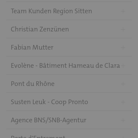
+
Team Kunden Region Sitten
+
Christian Zenzünen
+
Fabian Mutter
+
Evolène - Bâtiment Hameau de Clara
+
Pont du Rhône
+
Susten Leuk - Coop Pronto
+
Agence BNS/SNB-Agentur