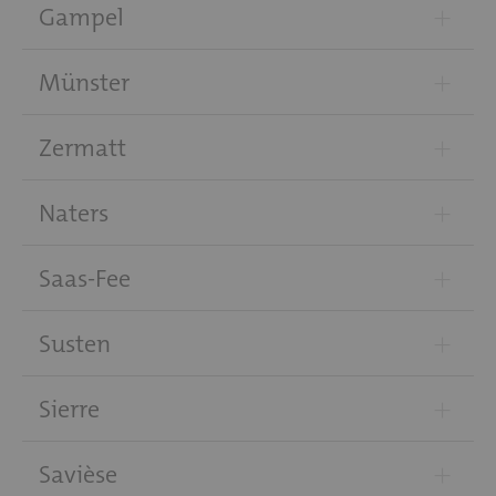
+
Gampel
+
Münster
+
Zermatt
+
Naters
+
Saas-Fee
+
Susten
+
Sierre
+
Savièse