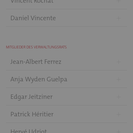
+
Vincent Rochat
+
Daniel Vincente
MITGLIEDER DES VERWALTUNGSRATS
+
Jean-Albert Ferrez
+
Anja Wyden Guelpa
+
Edgar Jeitziner
+
Patrick Héritier
+
Hervé Udriot