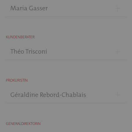
+
Maria Gasser
KUNDENBERATER
+
Théo Trisconi
PROKURISTIN
+
Géraldine Rebord-Chablais
GENERALDIREKTORIN