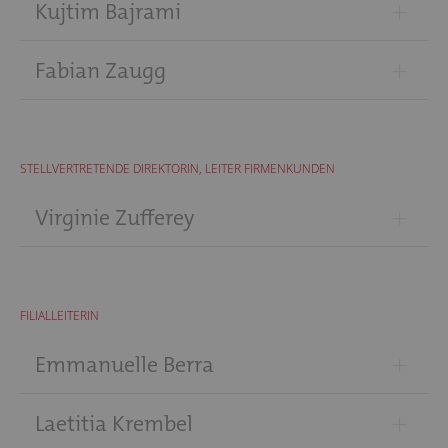
+
Kujtim Bajrami
+
Fabian Zaugg
STELLVERTRETENDE DIREKTORIN, LEITER FIRMENKUNDEN
+
Virginie Zufferey
FILIALLEITERIN
+
Emmanuelle Berra
+
Laetitia Krembel