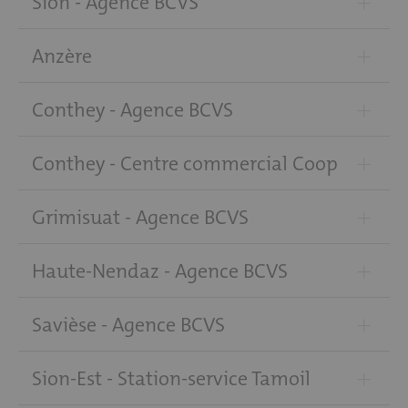
+
Sion - Agence BCVS
+
Anzère
+
Conthey - Agence BCVS
+
Conthey - Centre commercial Coop
+
Grimisuat - Agence BCVS
+
Haute-Nendaz - Agence BCVS
+
Savièse - Agence BCVS
+
Sion-Est - Station-service Tamoil