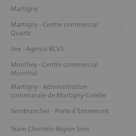
+
Martigny
Martigny - Centre commercial
+
Quartz
+
Vex - Agence BCVS
Monthey - Centre commercial
+
Mcentral
Martigny - Administration
+
communale de Martigny-Combe
+
Sembrancher - Porte d’Entremont
+
Team Clientèle Région Sion