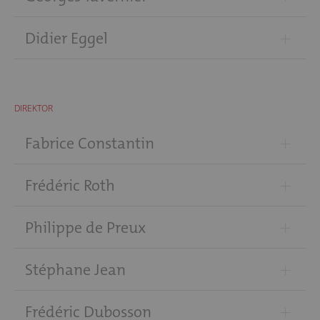
+
Didier Eggel
DIREKTOR
+
Fabrice Constantin
+
Frédéric Roth
+
Philippe de Preux
+
Stéphane Jean
+
Frédéric Dubosson