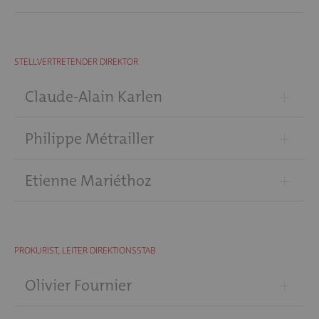
STELLVERTRETENDER DIREKTOR
+
Claude-Alain Karlen
+
Philippe Métrailler
+
Etienne Mariéthoz
PROKURIST, LEITER DIREKTIONSSTAB
+
Olivier Fournier