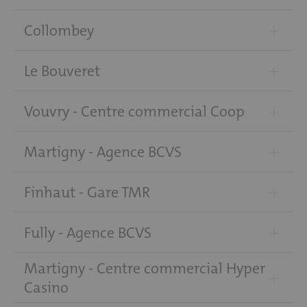
+
Collombey
+
Le Bouveret
+
Vouvry - Centre commercial Coop
+
Martigny - Agence BCVS
+
Finhaut - Gare TMR
+
Fully - Agence BCVS
Martigny - Centre commercial Hyper
+
Casino