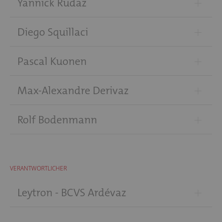
+
Yannick Rudaz
+
Diego Squillaci
+
Pascal Kuonen
+
Max-Alexandre Derivaz
+
Rolf Bodenmann
VERANTWORTLICHER
+
Leytron - BCVS Ardévaz