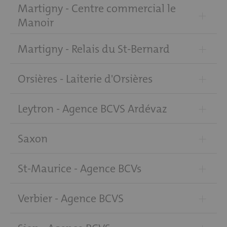
Martigny - Centre commercial le
+
Manoir
+
Martigny - Relais du St-Bernard
+
Orsières - Laiterie d'Orsières
+
Leytron - Agence BCVS Ardévaz
+
Saxon
+
St-Maurice - Agence BCVs
+
Verbier - Agence BCVS