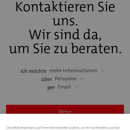
Kontaktieren Sie
uns.
Wir sind da,
um Sie zu beraten.
mehr Informationen
Ich möchte
Personne
über
Email
per
Weiter
Schritt 1/2
Die WKB verwendet auf ihrer Internetseite Cookies, um Ihr Surferlebnis auf der