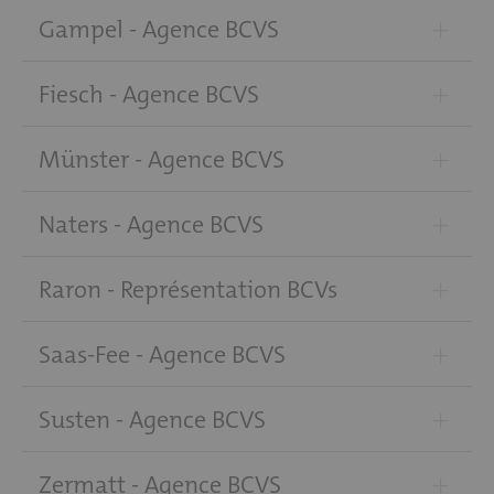
+
Gampel - Agence BCVS
+
Fiesch - Agence BCVS
+
Münster - Agence BCVS
+
Naters - Agence BCVS
+
Raron - Représentation BCVs
+
Saas-Fee - Agence BCVS
+
Susten - Agence BCVS
+
Zermatt - Agence BCVS